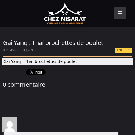
Gai Yang : Thaï brochettes de poulet
par Nisarat :: il y a 4 ans
ENTREES
Gai Yang : Thaï brochettes de poulet
0 commentaire