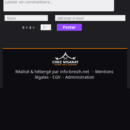
Poster
4 + 4 =
Réalisé & hébergé par
info-breizh.net
-
Mentions
légales
-
CGV
-
Administration