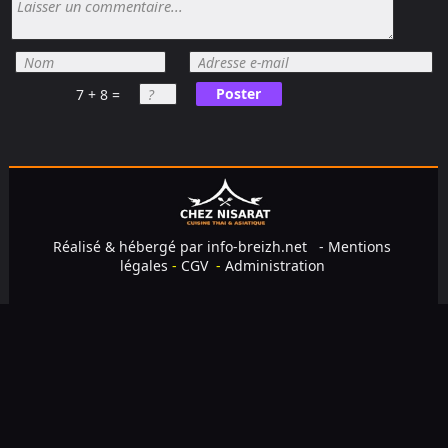
Poster
7 + 8 =
Réalisé & hébergé par
info-breizh.net
-
Mentions
légales
-
CGV
-
Administration