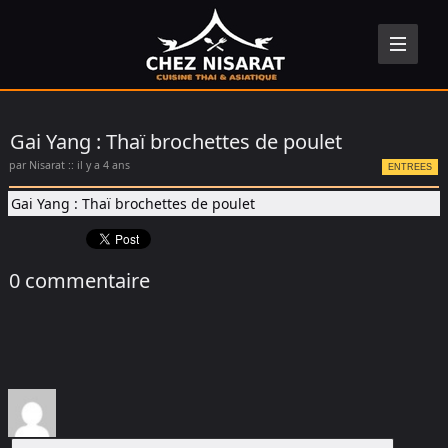
Gai Yang : Thaï brochettes de poulet
par Nisarat :: il y a 4 ans
ENTREES
Gai Yang : Thaï brochettes de poulet
0 commentaire