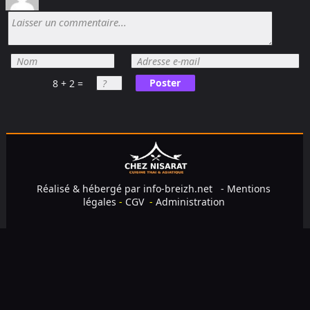
Poster
8 + 2 =
Réalisé & hébergé par
info-breizh.net
-
Mentions
légales
-
CGV
-
Administration