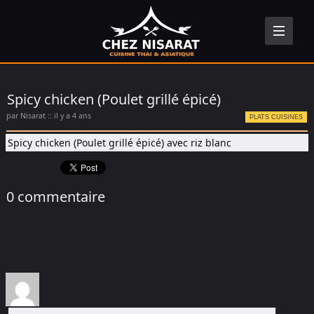
Spicy chicken (Poulet grillé épicé)
par Nisarat :: il y a 4 ans
PLATS CUISINES
Spicy chicken (Poulet grillé épicé)
avec riz blanc
0 commentaire