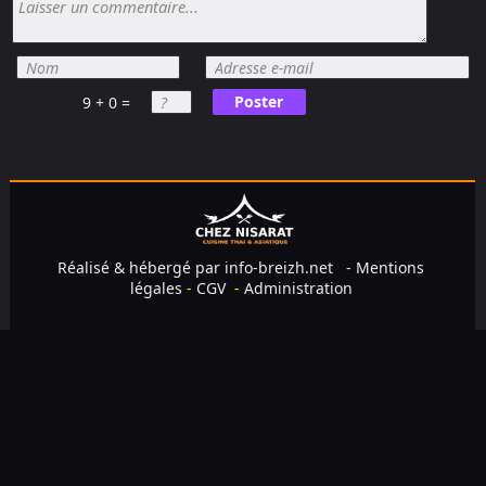
Poster
9 + 0 =
Réalisé & hébergé par
info-breizh.net
-
Mentions
légales
-
CGV
-
Administration