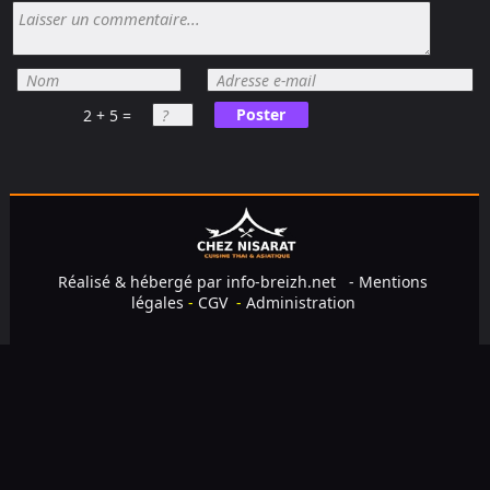
Poster
2 + 5 =
Réalisé & hébergé par
info-breizh.net
-
Mentions
légales
-
CGV
-
Administration