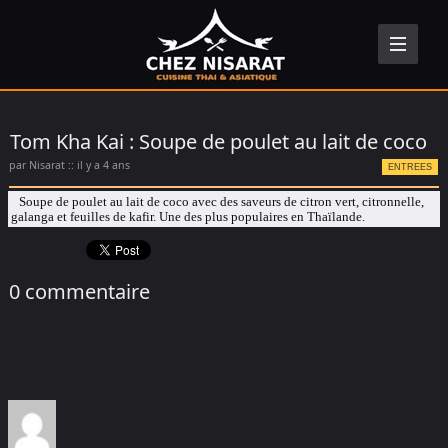
Tom Kha Kai : Soupe de poulet au lait de coco
par Nisarat :: il y a 4 ans
ENTREES
Soupe de poulet au lait de coco avec des saveurs de citron vert, citronnelle,
galanga et feuilles de kafir. Une des plus populaires en Thaïlande.
0 commentaire