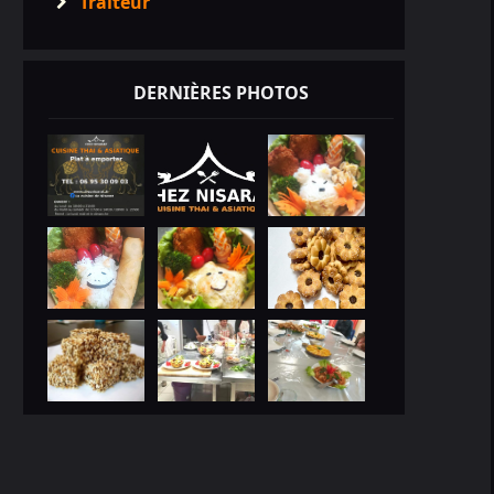
Traiteur

DERNIÈRES PHOTOS