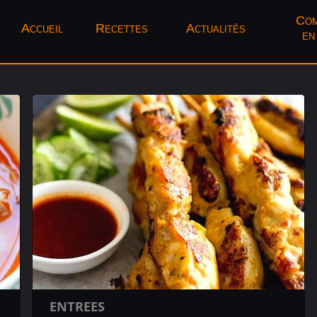
Com
Accueil
Recettes
Actualités
en
ENTREES