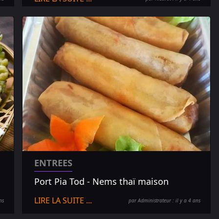
ENTREES
Port Pia Tod - Nems thaï maison
LIRE LA SUITE ...
ns
par Administrateur : il y a 4 ans