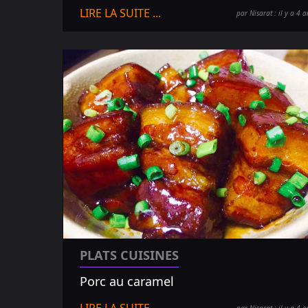
LIRE LA SUITE ...
par Nisarat : il y a 4 a
PLATS CUISINES
Porc au caramel