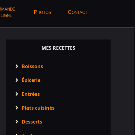
mande
Photos
Contact
 ligne
MES RECETTES
Boissons

Épicerie

Entrées

Plats cuisinés

Desserts
